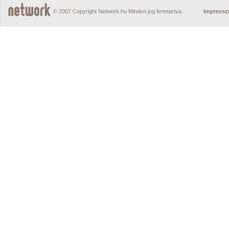
© 2007 Copyright Network.hu Minden jog fenntartva.
Impress